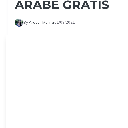
ÁRABE GRATIS
By
Araceli Molina
01/09/2021