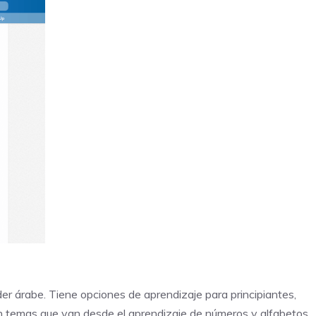
er árabe. Tiene opciones de aprendizaje para principiantes,
ren temas que van desde el aprendizaje de números y alfabetos