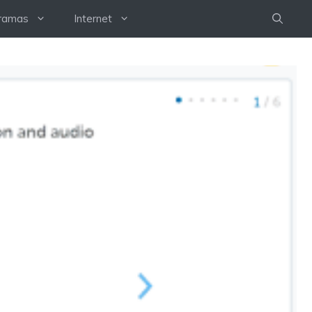
ramas
Internet