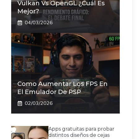
Vulkan Vs OpenGL ¿Cuál Es
Mejor?
04/03/2026
Como Aumentar Los FPS En
El Emulador De PSP
02/03/2026
Apps gratuitas para probar
distintos diseños de cejas