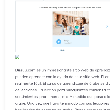
Busuu.com
es un impresionante sitio web de aprendiza
pueden aprender con la ayuda de este sitio web. El en
realmente fácil. El curso de aprendizaje de árabe se di
de lecciones. La lección para principiantes comienza 
sentimientos, pronombres, etc. A medida que pasa a lo
árabe. Una vez que haya terminado con sus lecciones di
habilidades de escritura en árabe. Puede practicar la 