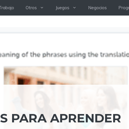
Trabajo
Otros
Juegos
Negocios
Prog
S PARA APRENDER