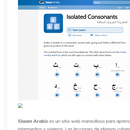
Slaam Arabic
es un sitio web maravilloso para aprend
intermedios y viajeros. Las lecciones de idiomas cub