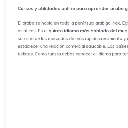
Cursos y utilidades online para aprender árabe g
El árabe se habla en toda la península arábiga, Irak, 
asiáticos. Es el
quinto idioma más hablado del mu
son uno de los mercados de más rápido crecimiento y un
establecer una relación comercial saludable. Los país
turistas. Como turista debes conocer el idioma para te