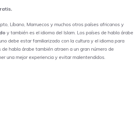
ratis.
Egipto, Líbano, Marruecos y muchos otros países africanos y
ndo
y también es el idioma del Islam. Los países de habla árabe
o debe estar familiarizado con la cultura y el idioma para
es de habla árabe también atraen a un gran número de
ner una mejor experiencia y evitar malentendidos.