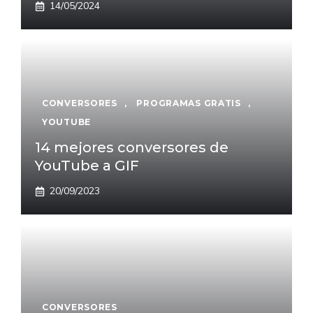
14/05/2024
CONVERSORES
,
PROGRAMAS GRATIS
,
YOUTUBE
14 mejores conversores de
YouTube a GIF
20/09/2023
CONVERSORES