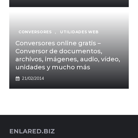
CONVERSORES
,
UTILIDADES WEB
Conversores online gratis –
Conversor de documentos,
archivos, imágenes, audio, vídeo,
unidades y mucho más
21/02/2014
ENLARED.BIZ