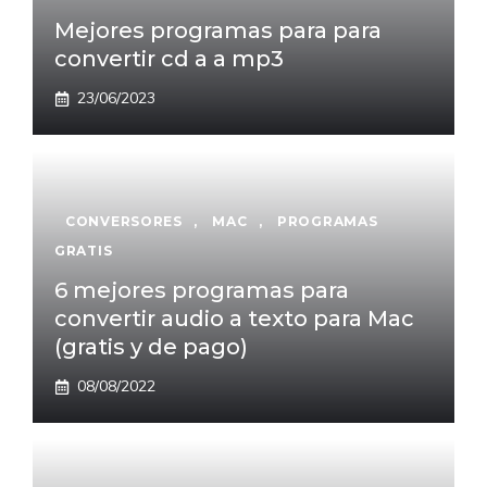
Mejores programas para para
convertir cd a a mp3
23/06/2023
CONVERSORES
,
MAC
,
PROGRAMAS
GRATIS
6 mejores programas para
convertir audio a texto para Mac
(gratis y de pago)
08/08/2022