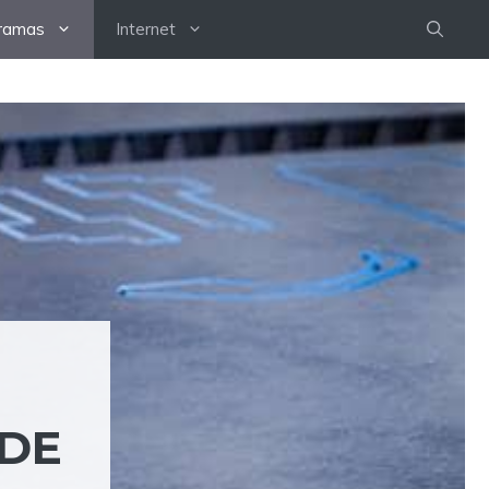
ramas
Internet
 DE