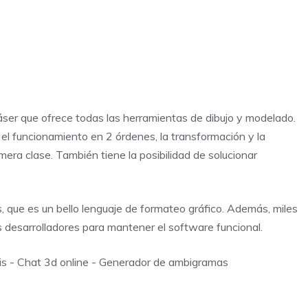
áser que ofrece todas las herramientas de dibujo y modelado.
 funcionamiento en 2 órdenes, la transformación y la
imera clase. También tiene la posibilidad de solucionar
s, que es un bello lenguaje de formateo gráfico. Además, miles
 desarrolladores para mantener el software funcional.
is
-
Chat 3d online
-
Generador de ambigramas