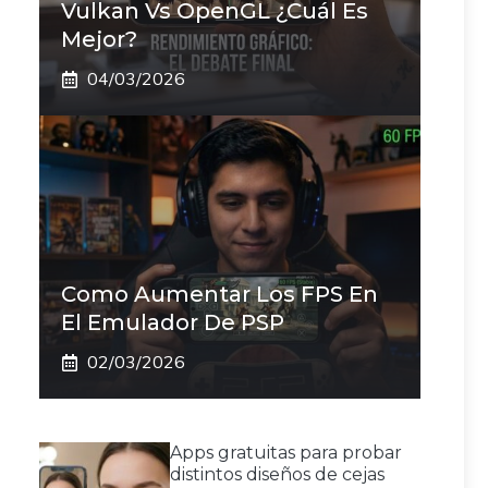
Vulkan Vs OpenGL ¿Cuál Es
Mejor?
04/03/2026
Como Aumentar Los FPS En
El Emulador De PSP
02/03/2026
Apps gratuitas para probar
distintos diseños de cejas