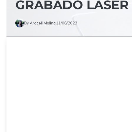
GRABADO LÁSER
By
Araceli Molina
11/08/2023