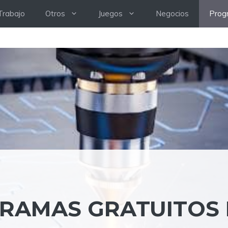
Trabajo
Otros
Juegos
Negocios
Prog
RAMAS GRATUITOS