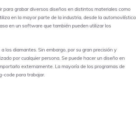
ir para grabar diversos diseños en distintos materiales como
iliza en la mayor parte de la industria, desde la automovilística
 basa en un software que también pueden utilizar los
a a los diamantes. Sin embargo, por su gran precisión y
ilizado por cualquier persona. Se puede hacer un diseño en
importarlo externamente. La mayoría de los programas de
g-code para trabajar.