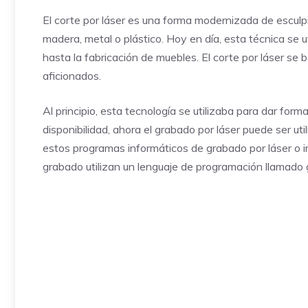
El corte por láser es una forma modernizada de esculp
madera, metal o plástico. Hoy en día, esta técnica se ut
hasta la fabricación de muebles. El corte por láser se
aficionados.
Al principio, esta tecnología se utilizaba para dar form
disponibilidad, ahora el grabado por láser puede ser ut
estos programas informáticos de grabado por láser o 
grabado utilizan un lenguaje de programación llamado 