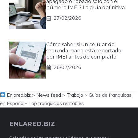
apagado o robado solo con el
número IMEI? La guía definitiva
27/02/2026
Cómo saber si un celular de
segunda mano está reportado
por IMEI antes de comprarlo
26/02/2026
Enlared.biz
>
News feed
>
Trabajo
>
Guías de franquicas
en España – Top franquicias rentables
ENLARED.BIZ