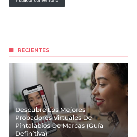
RECIENTES
Descubre Los Mejores
Probadores Virtuales De
Pintalabios De Marcas (Guía
Definitiva)