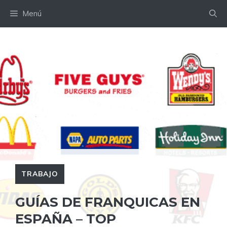
Saltar
Menú
al
contenido
TRABAJO
GUÍAS DE FRANQUICAS EN
ESPAÑA – TOP