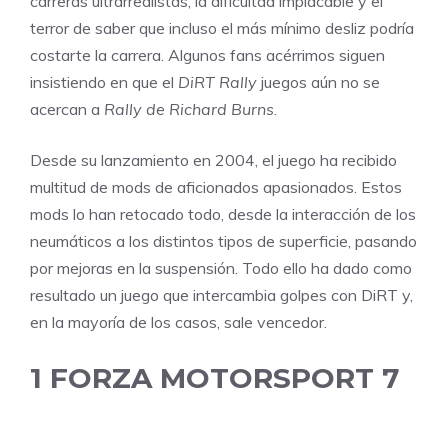
carreras ultrarrealistas, la dificultad implacable y el
terror de saber que incluso el más mínimo desliz podría
costarte la carrera. Algunos fans acérrimos siguen
insistiendo en que el
DiRT Rally
juegos aún no se
acercan a
Rally de Richard Burns
.
Desde su lanzamiento en 2004, el juego ha recibido
multitud de mods de aficionados apasionados. Estos
mods lo han retocado todo, desde la interacción de los
neumáticos a los distintos tipos de superficie, pasando
por mejoras en la suspensión. Todo ello ha dado como
resultado un juego que intercambia golpes con DiRT y,
en la mayoría de los casos, sale vencedor.
1
FORZA MOTORSPORT 7