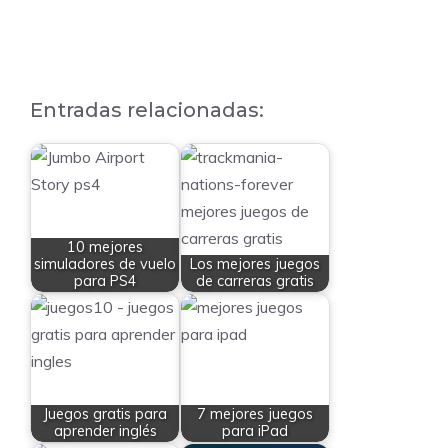
Entradas relacionadas:
10 mejores
simuladores de vuelo
Los mejores juegos
para PS4
de carreras gratis
Juegos gratis para
7 mejores juegos
aprender inglés
para iPad