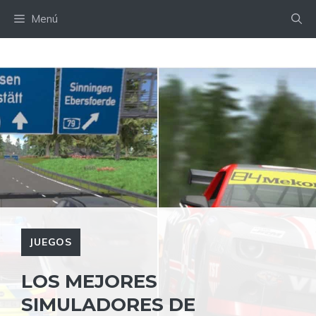
Saltar
Menú
al
contenido
JUEGOS
LOS MEJORES
SIMULADORES DE