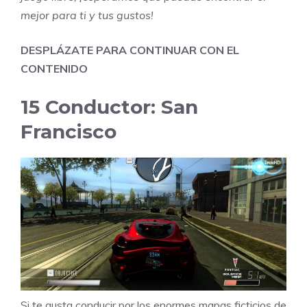
mejor para ti y tus gustos!
DESPLÁZATE PARA CONTINUAR CON EL
CONTENIDO
15
Conductor: San
Francisco
Si te gusta conducir por los enormes mapas ficticios de