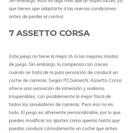
Sin embargo, esto es algo más que un espectáculo, ya
que tienes que adaptarte a las nuevas condiciones
antes de perder el control.
7
ASSETTO CORSA
Este juego no tiene la mejor IA ni los mejores modos
de juego. Sin embargo, lo compensa con creces
cuando se trata de la pura sensación de conducir un
coche de carreras. Según
PCGamesN
,
Assetto Corsa
ofrece una sensación de inmersión y realismo
insuperables, con posiblemente la mejor física de
todos los simuladores de carreras. Pero eso no es
todo. El juego es altamente personalizable, por lo que
puedes modificar los ajustes como quieras hasta que
puedas conducir cómodamente un coche que antes