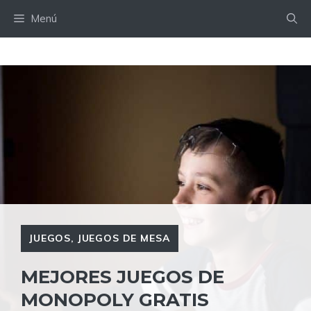
Saltar
Menú
al
contenido
JUEGOS
,
JUEGOS DE MESA
MEJORES JUEGOS DE
MONOPOLY GRATIS