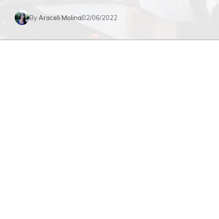
By
Araceli Molina
02/06/2022