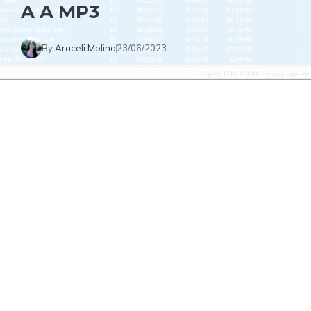
A A MP3
By
Araceli Molina
23/06/2023