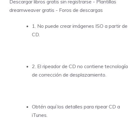
Descargar libros gratis sin registrarse
-
Plantillas
dreamweaver gratis
-
Foros de descargas
1. No puede crear imágenes ISO a partir de
CD.
2. El ripeador de CD no contiene tecnología
de corrección de desplazamiento.
Obtén aquí los detalles para ripear CD a
iTunes.