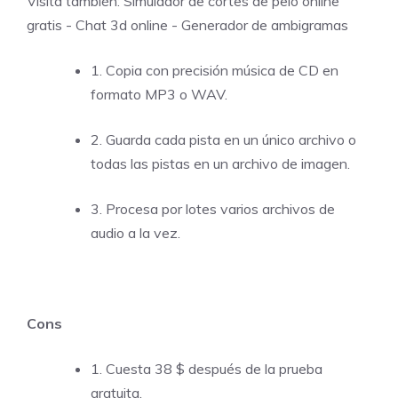
Visita también:
Simulador de cortes de pelo online
gratis
-
Chat 3d online
-
Generador de ambigramas
1. Copia con precisión música de CD en
formato MP3 o WAV.
2. Guarda cada pista en un único archivo o
todas las pistas en un archivo de imagen.
3. Procesa por lotes varios archivos de
audio a la vez.
Cons
1. Cuesta 38 $ después de la prueba
gratuita.