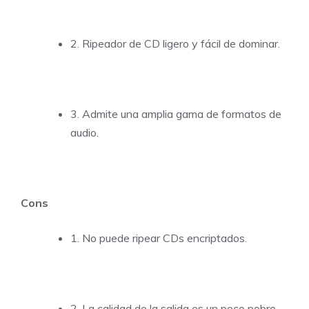
2. Ripeador de CD ligero y fácil de dominar.
3. Admite una amplia gama de formatos de
audio.
Cons
1. No puede ripear CDs encriptados.
2. La calidad de la salida es un poco pobre.