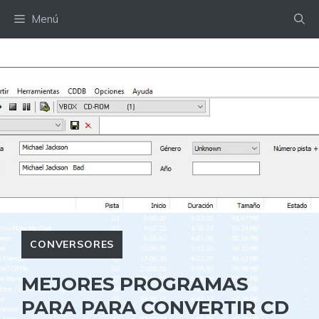
Saltar
Menú
al
contenido
CONVERSORES
MEJORES PROGRAMAS
PARA PARA CONVERTIR CD