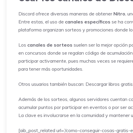
Discord ofrece diversas maneras de obtener
Nitro
, u
Entre estas, el uso de
canales específicos
se ha conv
plataforma organizan sorteos y promociones donde los
Los
canales de sorteos
suelen ser la mejor opción p
en concursos donde se regalan código de acumulación d
participar activamente, pues muchas veces se requiere
para tener más oportunidades.
Otros usuarios también buscan:
Descargar libros gratis
Además de los sorteos, algunos servidores cuentan c
acumular puntos por participar en eventos o por ser a
La clave es involucrarse en la comunidad y mantener 
[aib_post_related url=’/como-conseguir-cosas-gratis-e