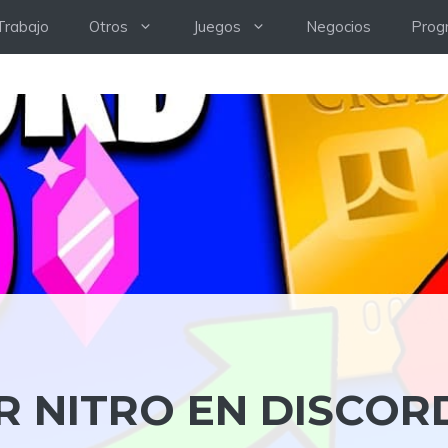
Trabajo
Otros
Juegos
Negocios
Prog
 NITRO EN DISCOR