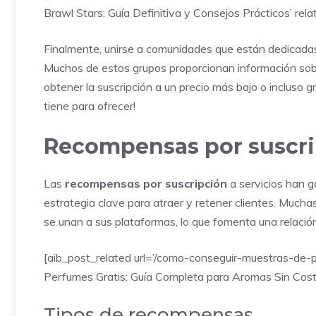
Brawl Stars: Guía Definitiva y Consejos Prácticos’ rela
Finalmente, unirse a comunidades que están dedicada
Muchos de estos grupos proporcionan información sob
obtener la suscripción a un precio más bajo o incluso g
tiene para ofrecer!
Recompensas por suscrip
Las
recompensas por suscripción
a servicios han g
estrategia clave para atraer y retener clientes. Mucha
se unan a sus plataformas, lo que fomenta una relación
[aib_post_related url=’/como-conseguir-muestras-de-p
Perfumes Gratis: Guía Completa para Aromas Sin Costo’
Tipos de recompensas