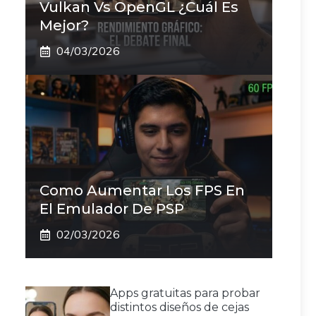
Vulkan Vs OpenGL ¿Cuál Es
Mejor?
04/03/2026
Como Aumentar Los FPS En
El Emulador De PSP
02/03/2026
Apps gratuitas para probar
distintos diseños de cejas