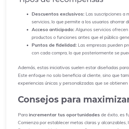
Descuentos exclusivos:
Las suscripciones a m
servicios, lo que permite a los usuarios ahorrar d
Acceso anticipado:
Algunos servicios ofrecen 
productos o funciones antes que el público gene
Puntos de fidelidad:
Las empresas pueden prop
con cada compra, lo que posteriormente se pue
Además, estas iniciativas suelen estar diseñadas para 
Este enfoque no solo beneficia al cliente, sino que ta
experiencias únicas y personalizadas que se obtienen a
Consejos para maximizar
Para
incrementar tus oportunidades
de éxito, es 
Comienza por
establecer metas claras y alcanzables, l