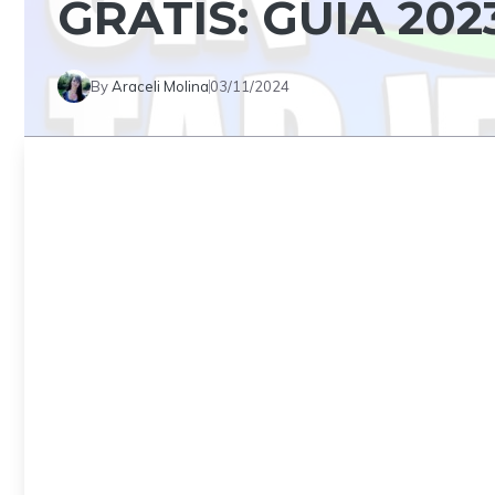
GRATIS: GUÍA 202
By
Araceli Molina
03/11/2024