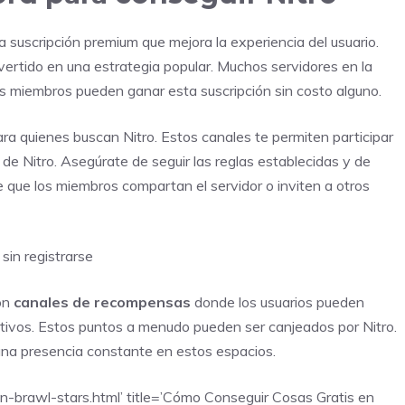
na suscripción premium que mejora la experiencia del usuario.
ertido en una estrategia popular. Muchos servidores en la
 miembros pueden ganar esta suscripción sin costo alguno.
ara quienes buscan Nitro. Estos canales te permiten participar
e Nitro. Asegúrate de seguir las reglas establecidas y de
 que los miembros compartan el servidor o inviten a otros
 sin registrarse
on
canales de recompensas
donde los usuarios pueden
ctivos. Estos puntos a menudo pueden ser canjeados por Nitro.
una presencia constante en estos espacios.
n-brawl-stars.html’ title=’Cómo Conseguir Cosas Gratis en