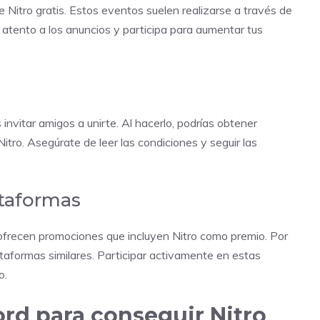
 Nitro gratis. Estos eventos suelen realizarse a través de
atento a los anuncios y participa para aumentar tus
nvitar amigos a unirte. Al hacerlo, podrías obtener
tro. Asegúrate de leer las condiciones y seguir las
ataformas
ofrecen promociones que incluyen Nitro como premio. Por
taformas similares. Participar activamente en estas
o.
ord para conseguir Nitro