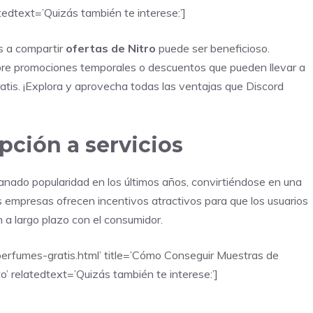
tedtext=’Quizás también te interese:’]
s a compartir
ofertas de Nitro
puede ser beneficioso.
re promociones temporales o descuentos que pueden llevar a
ratis. ¡Explora y aprovecha todas las ventajas que Discord
ción a servicios
anado popularidad en los últimos años, convirtiéndose en una
s empresas ofrecen incentivos atractivos para que los usuarios
 a largo plazo con el consumidor.
erfumes-gratis.html’ title=’Cómo Conseguir Muestras de
 relatedtext=’Quizás también te interese:’]