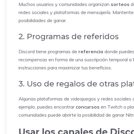
Muchos usuarios y comunidades organizan
sorteos
de
redes sociales y plataformas de mensajería. Mantente 
posibilidades de ganar.
2. Programas de referidos
Discord tiene programas de
referencia
donde puedes i
recompensas en forma de una suscripción temporal a Ni
instrucciones para maximizar tus beneficios.
3. Uso de regalos de otras pl
Algunas plataformas de videojuegos y redes sociales 
ejemplo, puedes encontrar
concursos
en Twitch o pla
comunidades puede abrirte la posibilidad de ganar Nitr
Usar los canales de Disc