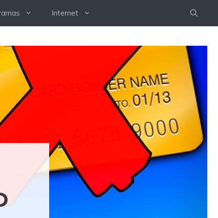
ramas
Internet
D