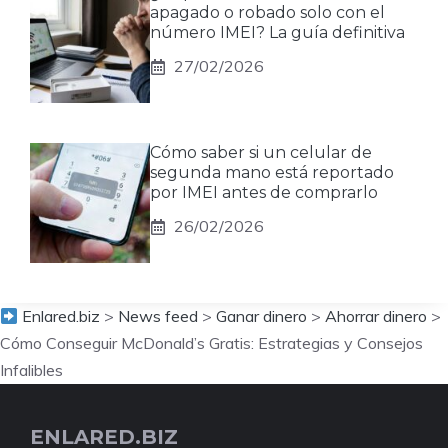
apagado o robado solo con el
número IMEI? La guía definitiva
27/02/2026
Cómo saber si un celular de
segunda mano está reportado
por IMEI antes de comprarlo
26/02/2026
Enlared.biz
>
News feed
>
Ganar dinero
>
Ahorrar dinero
>
Cómo Conseguir McDonald’s Gratis: Estrategias y Consejos
Infalibles
ENLARED.BIZ