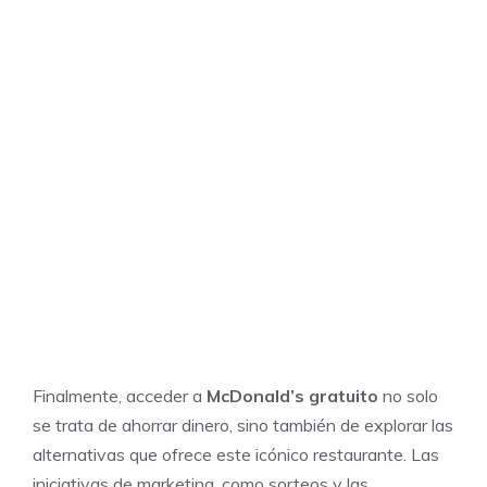
Finalmente, acceder a
McDonald’s gratuito
no solo
se trata de ahorrar dinero, sino también de explorar las
alternativas que ofrece este icónico restaurante. Las
iniciativas de marketing, como sorteos y las