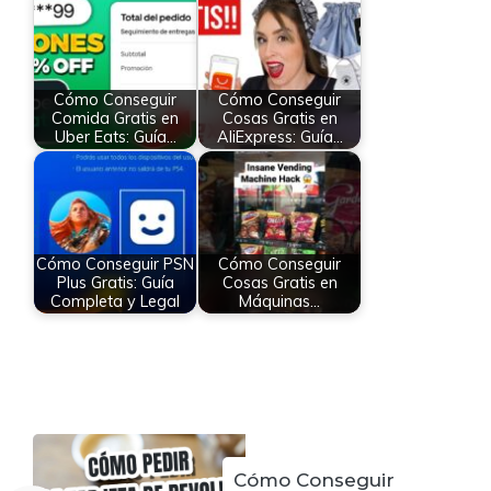
Cómo Conseguir
Cómo Conseguir
Comida Gratis en
Cosas Gratis en
Uber Eats: Guía…
AliExpress: Guía…
Cómo Conseguir PSN
Cómo Conseguir
Plus Gratis: Guía
Cosas Gratis en
Completa y Legal
Máquinas…
Cómo Conseguir