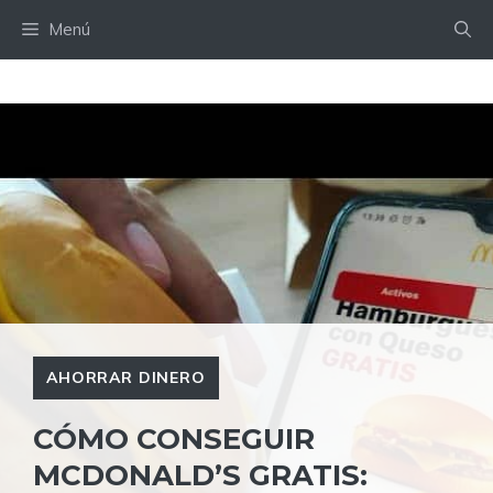
Saltar
Menú
al
contenido
AHORRAR DINERO
CÓMO CONSEGUIR
MCDONALD’S GRATIS: