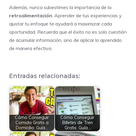
Además, nunca subestimes la importancia de la
retroalimentación
. Aprender de tus experiencias y
ajustar tu enfoque te ayudará a maximizar cada
oportunidad. Recuerda que el éxito no es solo cuestión
de acumular información, sino de aplicar lo aprendido
de manera efectiva.
Entradas relacionadas:
Cómo Conseguir
Cómo Conseguir
Comida Gratis a
Billetes de Tren
Domicilio: Guía…
Gratis: Guía…