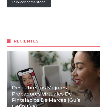
RECIENTES
Descubre Los Mejores
Probadores Virtuales De
Pintalabios De Marcas (Guía
Definitiva)