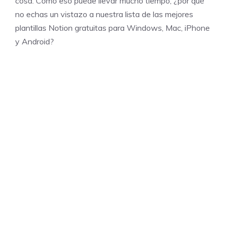
cosa. Como eso puede llevar mucho tiempo, ¿por qué
no echas un vistazo a nuestra lista de las mejores
plantillas Notion gratuitas para Windows, Mac, iPhone
y Android?