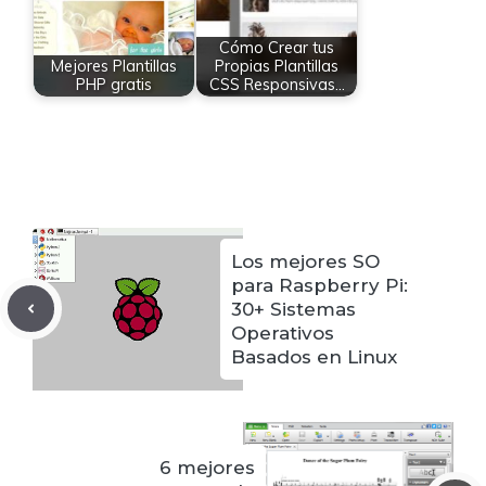
Cómo Crear tus
Mejores Plantillas
Propias Plantillas
PHP gratis
CSS Responsivas…
Los mejores SO
para Raspberry Pi:
30+ Sistemas
Operativos
Basados en Linux
6 mejores