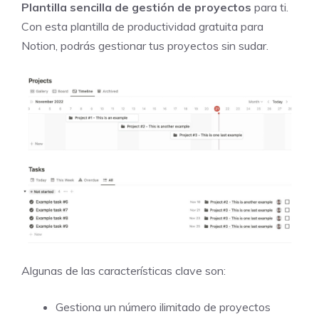
Plantilla sencilla de gestión de proyectos
para ti.
Con esta plantilla de productividad gratuita para
Notion, podrás gestionar tus proyectos sin sudar.
Algunas de las características clave son:
Gestiona un número ilimitado de proyectos