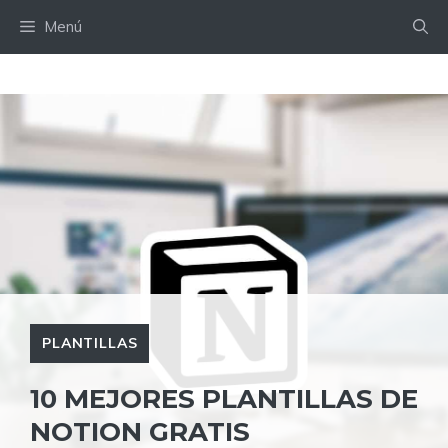
Saltar
Menú
al
contenido
PLANTILLAS
10 MEJORES PLANTILLAS DE
NOTION GRATIS