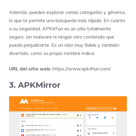
Además, puedes explorar varias categorías y géneros,
lo que te permite una búsqueda más rápida. En cuanto
a su seguridad, APK4Fun es un sitio totalmente
seguro, sin malware ni ningún otro contenido que
pueda perjudicarte. Es un sitio muy fiable y también
divertido, como su propio nombre indica.
URL del sitio web:
https://www.apk4fun.com/
3. APKMirror