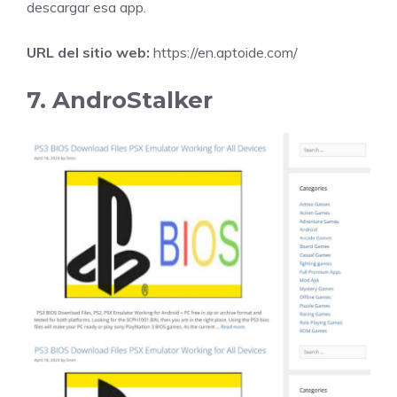
descargar esa app.
URL del sitio web:
https://en.aptoide.com/
7. AndroStalker