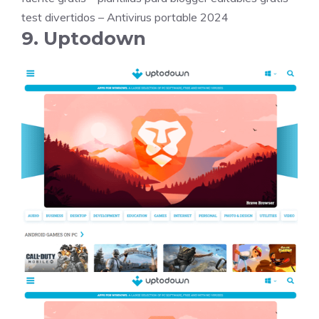
test divertidos
–
Antivirus portable 2024
9. Uptodown