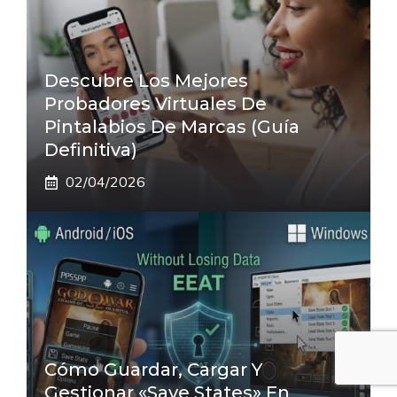
Descubre Los Mejores
Probadores Virtuales De
Pintalabios De Marcas (Guía
Definitiva)
02/04/2026
Cómo Guardar, Cargar Y
Gestionar «Save States» En