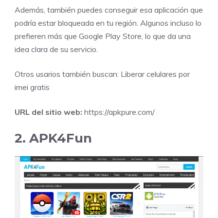
Además, también puedes conseguir esa aplicación que
podría estar bloqueada en tu región. Algunos incluso lo
prefieren más que Google Play Store, lo que da una
idea clara de su servicio.
Otros usarios también buscan:
Liberar celulares por
imei gratis
URL del sitio web:
https://apkpure.com/
2. APK4Fun