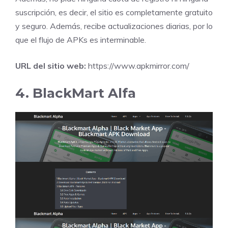
suscripción, es decir, el sitio es completamente gratuito
y seguro. Además, recibe actualizaciones diarias, por lo
que el flujo de APKs es interminable.
URL del sitio web:
https://www.apkmirror.com/
4. BlackMart Alfa