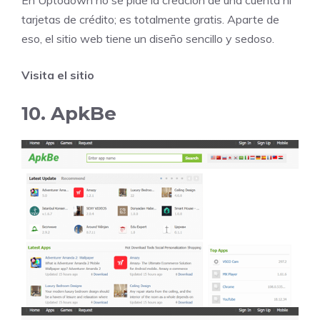
tarjetas de crédito; es totalmente gratis. Aparte de
eso, el sitio web tiene un diseño sencillo y sedoso.
Visita el sitio
10. ApkBe