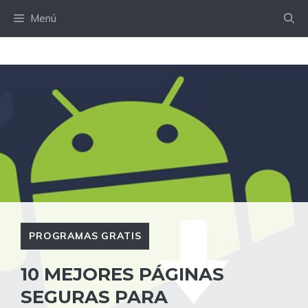
Saltar
Menú
al
contenido
PROGRAMAS GRATIS
10 MEJORES PÁGINAS
SEGURAS PARA