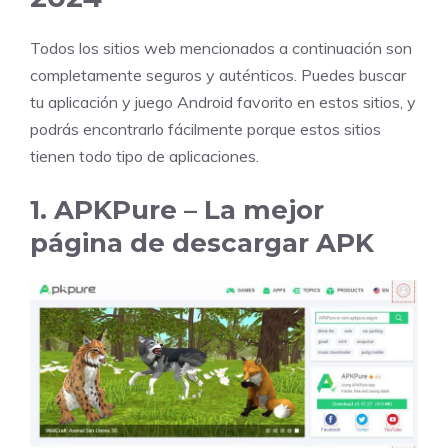
Todos los sitios web mencionados a continuación son
completamente seguros y auténticos. Puedes buscar
tu aplicación y juego Android favorito en estos sitios, y
podrás encontrarlo fácilmente porque estos sitios
tienen todo tipo de aplicaciones.
1. APKPure – La mejor
página de descargar APK