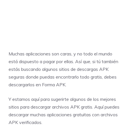
Muchas aplicaciones son caras, y no todo el mundo
está dispuesto a pagar por ellas. Así que, si tú también
estás buscando algunos sitios de descargas APK
seguras donde puedas encontrarlo todo gratis, debes
descargarlos en
Forma APK
.
Y estamos aquí para sugerirte algunos de los mejores
sitios para descargar archivos APK gratis. Aquí puedes
descargar muchas aplicaciones gratuitas con archivos
APK verificados.