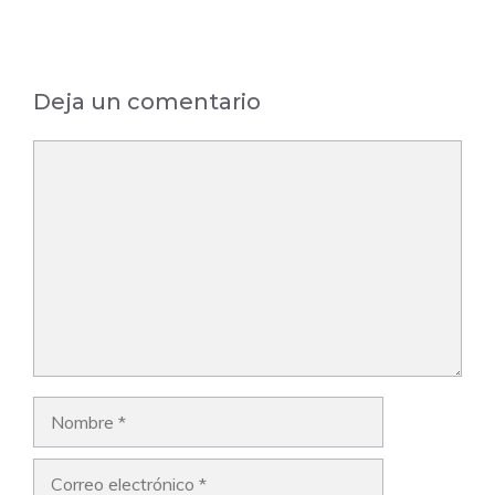
Deja un comentario
Comentario
Nombre
Correo