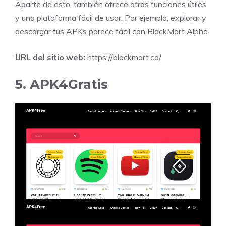
Aparte de esto, también ofrece otras funciones útiles
y una plataforma fácil de usar. Por ejemplo, explorar y
descargar tus APKs parece fácil con BlackMart Alpha.
URL del sitio web:
https://blackmart.co/
5. APK4Gratis