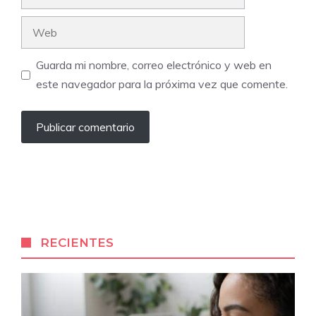
electrónico
Web
Guarda mi nombre, correo electrónico y web en
este navegador para la próxima vez que comente.
RECIENTES