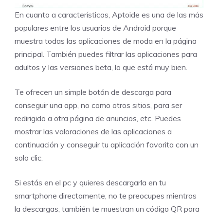
En cuanto a características, Aptoide es una de las más
populares entre los usuarios de Android porque
muestra todas las aplicaciones de moda en la página
principal. También puedes filtrar las aplicaciones para
adultos y las versiones beta, lo que está muy bien.
Te ofrecen un simple botón de descarga para
conseguir una app, no como otros sitios, para ser
redirigido a otra página de anuncios, etc. Puedes
mostrar las valoraciones de las aplicaciones a
continuación y conseguir tu aplicación favorita con un
solo clic.
Si estás en el pc y quieres descargarla en tu
smartphone directamente, no te preocupes mientras
la descargas; también te muestran un código QR para